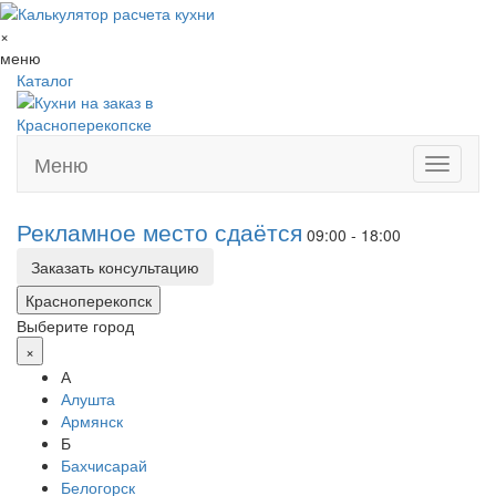
×
меню
Каталог
Меню
Toggle
navigati
Рекламное место сдаётся
09:00 - 18:00
Заказать консультацию
Красноперекопск
Выберите город
×
А
Алушта
Армянск
Б
Бахчисарай
Белогорск