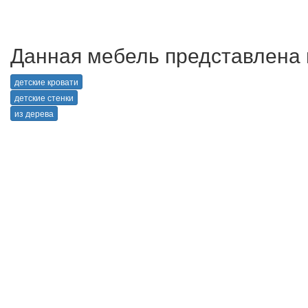
Данная мебель представлена в
детские кровати
детские стенки
из дерева