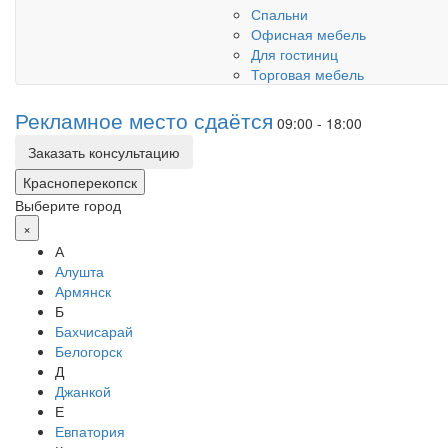
Спальни
Офисная мебель
Для гостиниц
Торговая мебель
Рекламное место сдаётся
09:00 - 18:00
Заказать консультацию
Красноперекопск
Выберите город
×
А
Алушта
Армянск
Б
Бахчисарай
Белогорск
Д
Джанкой
Е
Евпатория