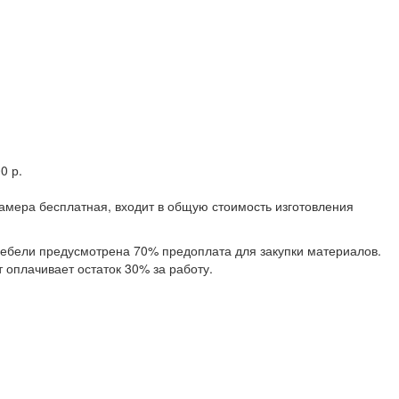
0 р.
замера бесплатная, входит в общую стоимость изготовления
 мебели предусмотрена 70% предоплата для закупки материалов.
 оплачивает остаток 30% за работу.
и