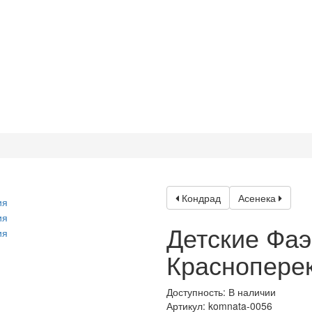
Кондрад
Асенека
Детские Фаэ
Краснопере
Доступность: В наличии
Артикул:
komnata-0056