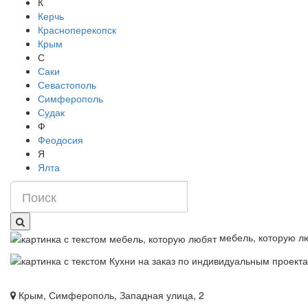
К
Керчь
Красноперекопск
Крым
С
Саки
Севастополь
Симферополь
Судак
Ф
Феодосия
Я
Ялта
мебель, которую л
Крым, Симферополь, Западная улица, 2