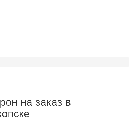
рон на заказ в
копске