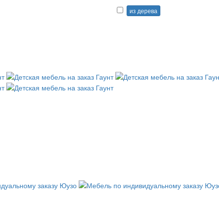
из дерева