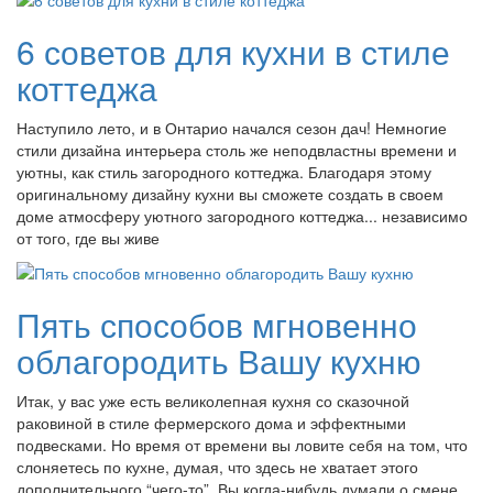
6 советов для кухни в стиле
коттеджа
Наступило лето, и в Онтарио начался сезон дач! Немногие
стили дизайна интерьера столь же неподвластны времени и
уютны, как стиль загородного коттеджа. Благодаря этому
оригинальному дизайну кухни вы сможете создать в своем
доме атмосферу уютного загородного коттеджа... независимо
от того, где вы живе
Пять способов мгновенно
облагородить Вашу кухню
Итак, у вас уже есть великолепная кухня со сказочной
раковиной в стиле фермерского дома и эффектными
подвесками. Но время от времени вы ловите себя на том, что
слоняетесь по кухне, думая, что здесь не хватает этого
дополнительного “чего-то”. Вы когда-нибудь думали о смене