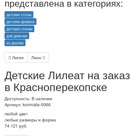
представлена в категориях:
детские столы
детские кровати
детские стенки
для девочек
из дерева
Лигея
Лион
Детские Лилеат на заказ
в Красноперекопске
Доступность: В наличии
Артикул:
komnata-0066
любой цвет
любые размеры и форма
74 121 руб.