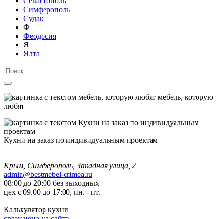
Севастополь
Симферополь
Судак
Ф
Феодосия
Я
Ялта
мебель, которую
любят
Кухни на заказ по индивидуальным проектам
Крым, Симферополь, Западная улица, 2
admin@bestmebel-crimea.ru
08:00 до 20:00 без выходных
цех с 09.00 до 17:00, пн. - пт.
Калькулятор кухни
сразу цена на сайте