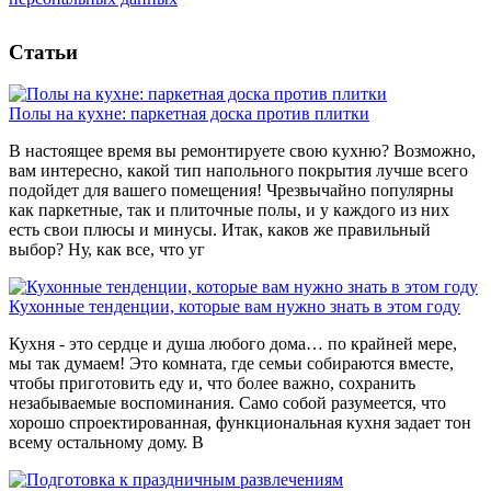
Статьи
Полы на кухне: паркетная доска против плитки
В настоящее время вы ремонтируете свою кухню? Возможно,
вам интересно, какой тип напольного покрытия лучше всего
подойдет для вашего помещения! Чрезвычайно популярны
как паркетные, так и плиточные полы, и у каждого из них
есть свои плюсы и минусы. Итак, каков же правильный
выбор? Ну, как все, что уг
Кухонные тенденции, которые вам нужно знать в этом году
Кухня - это сердце и душа любого дома… по крайней мере,
мы так думаем! Это комната, где семьи собираются вместе,
чтобы приготовить еду и, что более важно, сохранить
незабываемые воспоминания. Само собой разумеется, что
хорошо спроектированная, функциональная кухня задает тон
всему остальному дому. В