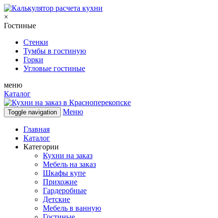
×
Гостиные
Стенки
Тумбы в гостиную
Горки
Угловые гостиные
меню
Каталог
Меню
Toggle navigation
Главная
Каталог
Категории
Кухни на заказ
Мебель на заказ
Шкафы купе
Прихожие
Гардеробные
Детские
Мебель в ванную
Гостиные