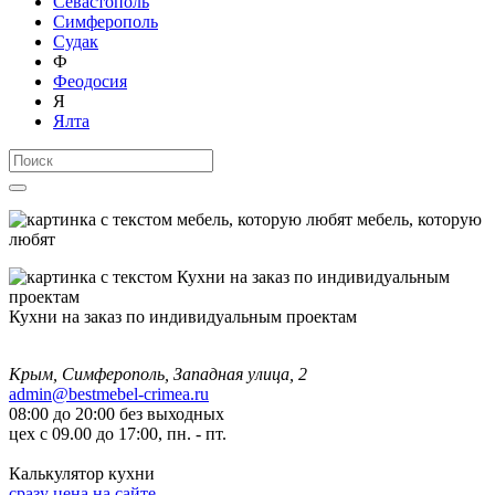
Севастополь
Симферополь
Судак
Ф
Феодосия
Я
Ялта
мебель, которую
любят
Кухни на заказ по индивидуальным проектам
Крым, Симферополь, Западная улица, 2
admin@bestmebel-crimea.ru
08:00 до 20:00 без выходных
цех с 09.00 до 17:00, пн. - пт.
Калькулятор кухни
сразу цена на сайте