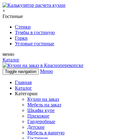
×
Гостиные
Стенки
Тумбы в гостиную
Горки
Угловые гостиные
меню
Каталог
Меню
Toggle navigation
Главная
Каталог
Категории
Кухни на заказ
Мебель на заказ
Шкафы купе
Прихожие
Гардеробные
Детские
Мебель в ванную
Гостиные