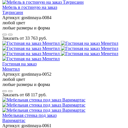
Мебель в гостиную на заказ
Таурисанн
Артикул:
gostinnaya-0084
любой цвет
любые размеры и форма
Заказать от
33 763 руб.
Гостиная на заказ
Менетил
Артикул:
gostinnaya-0052
любой цвет
любые размеры и форма
Заказать от
68 117 руб.
Мебельная стенка под заказ
Варимартас
Артикул:
gostinnaya-0061