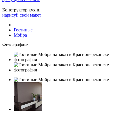
Конструктор кухни
нарисуй свой макет
Гостиные
Мойра
Фотографии: