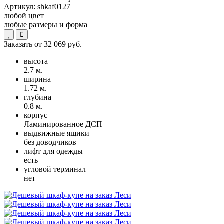
Артикул:
shkaf0127
любой цвет
любые размеры и форма
Заказать от
32 069 руб.
высота
2.7 м.
ширина
1.72 м.
глубина
0.8 м.
корпус
Ламинированное ДСП
выдвижные ящики
без доводчиков
лифт для одежды
есть
угловой терминал
нет