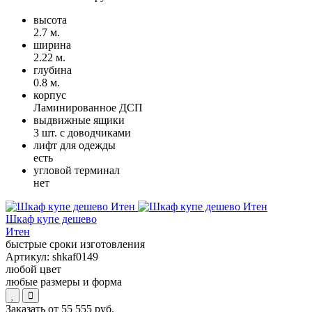
высота
2.7 м.
ширина
2.22 м.
глубина
0.8 м.
корпус
Ламинированное ДСП
выдвижные ящики
3 шт. с доводчиками
лифт для одежды
есть
угловой терминал
нет
Шкаф купе дешево
Итен
быстрые сроки изготовления
Артикул:
shkaf0149
любой цвет
любые размеры и форма
Заказать от
55 555 руб.