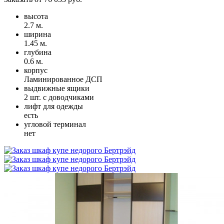
высота
2.7 м.
ширина
1.45 м.
глубина
0.6 м.
корпус
Ламинированное ДСП
выдвижные ящики
2 шт. с доводчиками
лифт для одежды
есть
угловой терминал
нет