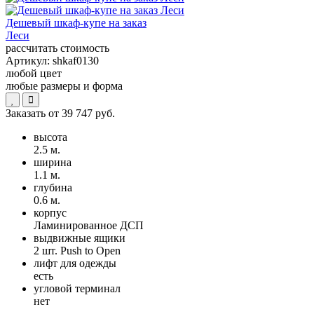
Дешевый шкаф-купе на заказ
Леси
рассчитать стоимость
Артикул:
shkaf0130
любой цвет
любые размеры и форма
Заказать от
39 747 руб.
высота
2.5 м.
ширина
1.1 м.
глубина
0.6 м.
корпус
Ламинированное ДСП
выдвижные ящики
2 шт. Push to Open
лифт для одежды
есть
угловой терминал
нет