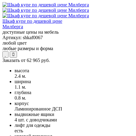
Шкаф купе по дешевой цене
Милберга
доступные цены на мебель
Артикул:
shkaf0067
любой цвет
любые размеры и форма
Заказать от
62 965 руб.
высота
2.4 м.
ширина
1.1 м.
глубина
0.8 м.
корпус
Ламинированное ДСП
выдвижные ящики
4 шт. с доводчиками
лифт для одежды
есть