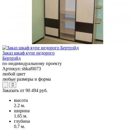
Заказ шкаф купе недорого
Бертрэйд
по индивидуальному проекту
Артикул:
shkaf0073
любой цвет
любые размеры и форма
Заказать от
90 494 руб.
высота
2.2 м.
ширина
1.65 м.
глубина
0.7 м.