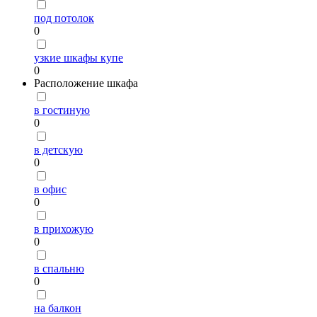
под потолок
0
узкие шкафы купе
0
Расположение шкафа
в гостиную
0
в детскую
0
в офис
0
в прихожую
0
в спальню
0
на балкон