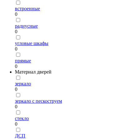
встроенные
0
радиусные
0
угловые шкафы
0
прямые
0
Материал дверей
зеркало
0
зеркало с пескоструем
0
стекло
0
ДСП