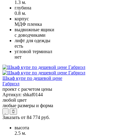
1.3 м.
глубина
0.8 м.
корпус
МДФ пленка
выдвижные ящики
с доводчиками
лифт для одежды
есть
угловой терминал
нет
Шкаф купе по дешевой цене
Габриэл
проект с расчетом цены
Артикул:
shkaf0144
любой цвет
любые размеры и форма
Заказать от
84 774 руб.
высота
2.5 м.