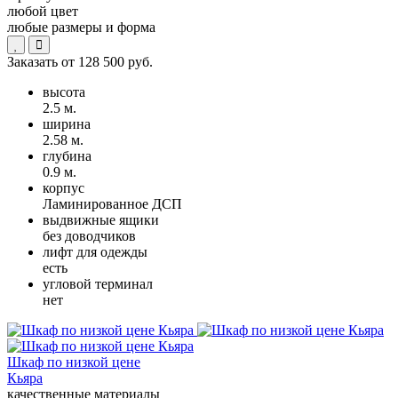
любой цвет
любые размеры и форма
Заказать от
128 500 руб.
высота
2.5 м.
ширина
2.58 м.
глубина
0.9 м.
корпус
Ламинированное ДСП
выдвижные ящики
без доводчиков
лифт для одежды
есть
угловой терминал
нет
Шкаф по низкой цене
Кьяра
качественные материалы