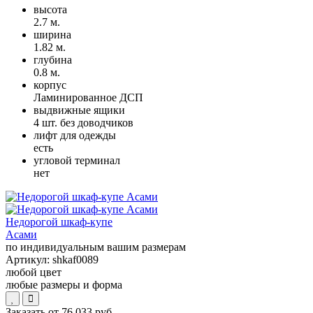
высота
2.7 м.
ширина
1.82 м.
глубина
0.8 м.
корпус
Ламинированное ДСП
выдвижные ящики
4 шт. без доводчиков
лифт для одежды
есть
угловой терминал
нет
Недорогой шкаф-купе
Асами
по индивидуальным вашим размерам
Артикул:
shkaf0089
любой цвет
любые размеры и форма
Заказать от
76 033 руб.