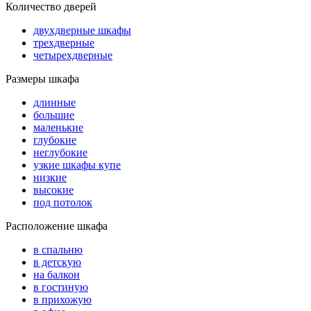
Количество дверей
двухдверные шкафы
трехдверные
четырехдверные
Размеры шкафа
длинные
большие
маленькие
глубокие
неглубокие
узкие шкафы купе
низкие
высокие
под потолок
Расположение шкафа
в спальню
в детскую
на балкон
в гостиную
в прихожую