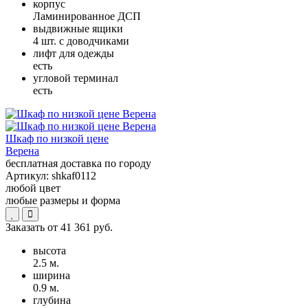
корпус
Ламинированное ДСП
выдвижные ящики
4 шт. с доводчиками
лифт для одежды
есть
угловой терминал
есть
Шкаф по низкой цене
Верена
бесплатная доставка по городу
Артикул:
shkaf0112
любой цвет
любые размеры и форма
Заказать от
41 361 руб.
высота
2.5 м.
ширина
0.9 м.
глубина