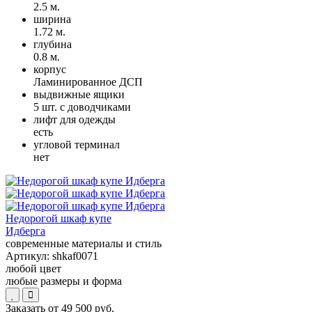
2.5 м.
ширина
1.72 м.
глубина
0.8 м.
корпус
Ламинированное ДСП
выдвижные ящики
5 шт. с доводчиками
лифт для одежды
есть
угловой терминал
нет
Недорогой шкаф купе
Идберга
современные материалы и стиль
Артикул:
shkaf0071
любой цвет
любые размеры и форма
Заказать от
49 500 руб.