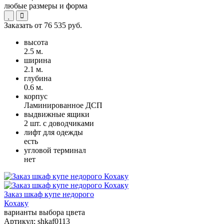
любые размеры и форма
Заказать от
76 535 руб.
высота
2.5 м.
ширина
2.1 м.
глубина
0.6 м.
корпус
Ламинированное ДСП
выдвижные ящики
2 шт. с доводчиками
лифт для одежды
есть
угловой терминал
нет
Заказ шкаф купе недорого
Кохаку
варианты выбора цвета
Артикул:
shkaf0113