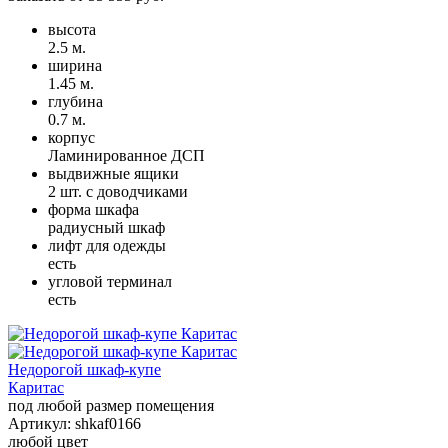
высота
2.5 м.
ширина
1.45 м.
глубина
0.7 м.
корпус
Ламинированное ДСП
выдвижные ящики
2 шт. с доводчиками
форма шкафа
радиусный шкаф
лифт для одежды
есть
угловой терминал
есть
Недорогой шкаф-купе
Каритас
под любой размер помещения
Артикул:
shkaf0166
любой цвет