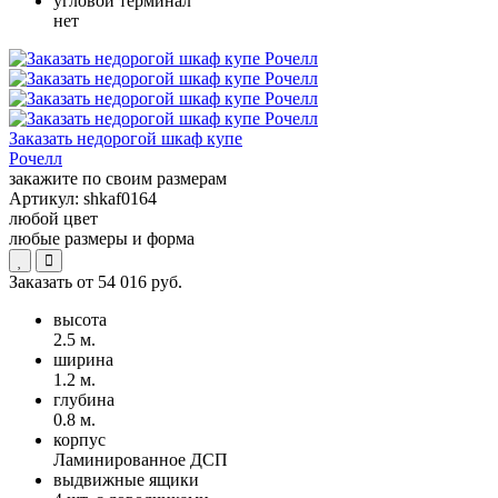
угловой терминал
нет
Заказать недорогой шкаф купе
Рочелл
закажите по своим размерам
Артикул:
shkaf0164
любой цвет
любые размеры и форма
Заказать от
54 016 руб.
высота
2.5 м.
ширина
1.2 м.
глубина
0.8 м.
корпус
Ламинированное ДСП
выдвижные ящики