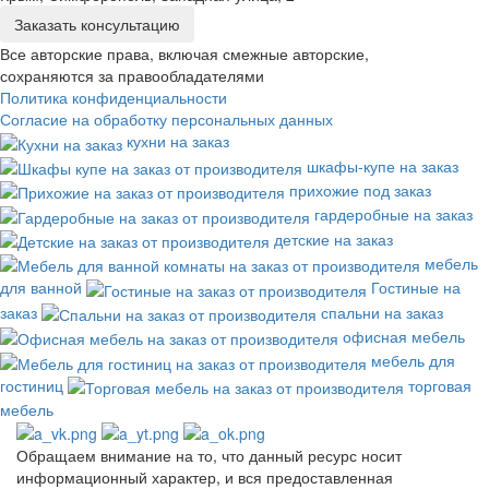
Заказать консультацию
Все авторские права, включая смежные авторские,
сохраняются за правообладателями
Политика конфиденциальности
Согласие на обработку персональных данных
кухни на заказ
шкафы-купе на заказ
прихожие под заказ
гардеробные на заказ
детские на заказ
мебель
для ванной
Гостиные на
заказ
спальни на заказ
офисная мебель
мебель для
гостиниц
торговая
мебель
Обращаем внимание на то, что данный ресурс носит
информационный характер, и вся предоставленная