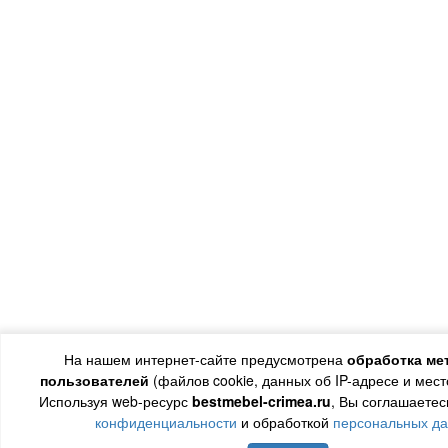
На нашем интернет-сайте предусмотрена
обработка ме
пользователей
(файлов cookie, данных об IP-адресе и мес
Используя web-ресурс
bestmebel-crimea.ru
, Вы соглашаетес
конфиденциальности
и обработкой
персональных д