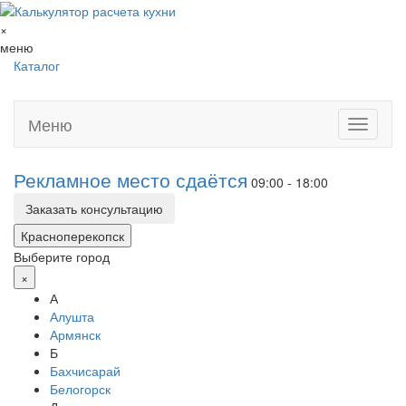
×
меню
Каталог
Меню
Toggle
navigati
Рекламное место сдаётся
09:00 - 18:00
Заказать консультацию
Красноперекопск
Выберите город
×
А
Алушта
Армянск
Б
Бахчисарай
Белогорск