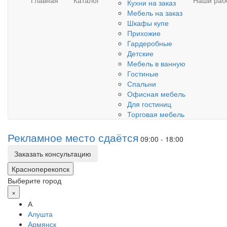
Главная
Каталог
Наши раб
Кухни на заказ
Мебель на заказ
Шкафы купе
Прихожие
Гардеробные
Детские
Мебель в ванную
Гостиные
Спальни
Офисная мебель
Для гостиниц
Торговая мебель
Рекламное место сдаётся
09:00 - 18:00
Заказать консультацию
Красноперекопск
Выберите город
×
А
Алушта
Армянск