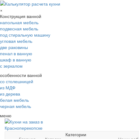
×
Конструкция ванной
напольная мебель
подвесная мебель
под стиральную машину
угловая мебель
две раковины
пенал в ванную
шкаф в ванную
с зеркалом
особенности ванной
со столешницей
из МДФ
из дерева
белая мебель
черная мебель
меню
Категории