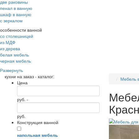
две раковины
пенал в ванную
шкаф в ванную
с зеркалом
особенности ванной
со столешницей
из МДФ
из дерева
белая мебель
черная мебель
Развернуть
кухни на заказ - каталог:
Мебель 
Цена
Мебел
руб. -
Красн
руб.
Конструкция ванной
напольная мебель