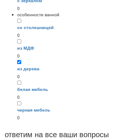
с зеркалом
0
особенности ванной
со столешницей
0
из МДФ
0
из дерева
0
белая мебель
0
черная мебель
0
ответим на все ваши вопросы