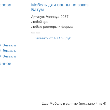
ерева
Мебель для ванны на заказ
Батум
Артикул:
Vannaya-0037
любой цвет
любые размеры и форма
Заказать от
43 159 руб.
анной
Еще Мебель в ванную (показано 4 из 4)