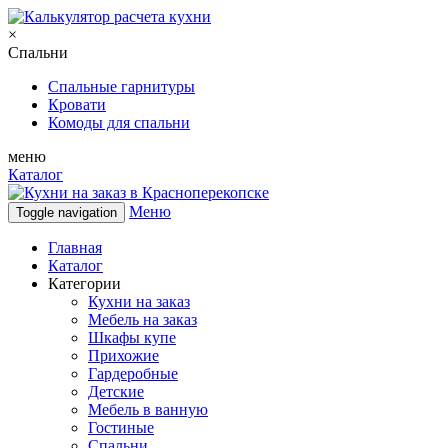
×
Спальни
Спальные гарнитуры
Кровати
Комоды для спальни
меню
Каталог
Меню
Toggle navigation
Главная
Каталог
Категории
Кухни на заказ
Мебель на заказ
Шкафы купе
Прихожие
Гардеробные
Детские
Мебель в ванную
Гостиные
Спальни