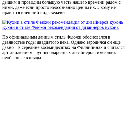
дышим и проводим большую часть нашего времени рядом с
ними, даже если просто неосознанно ценим их… кому не
нравится внешний вид свежевы
Кухни в стиле Фьюжн рекомендация от дизайнеров кухонь
По официальным данным стиль Фьюжн обосновался в
девяностые годы двадцатого века. Однако зародился он еще
давно – в середине восьмидесятых на Филлипинах и считался
арт-движением группы одаренных дизайнеров, имеющих
необычные взгляды.