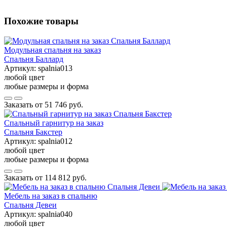
Похожие товары
Модульная спальня на заказ
Спальня Баллард
Артикул:
spalnia013
любой цвет
любые размеры и форма
Заказать от
51 746 руб.
Спальный гарнитур на заказ
Спальня Бакстер
Артикул:
spalnia012
любой цвет
любые размеры и форма
Заказать от
114 812 руб.
Мебель на заказ в спальню
Спальня Девеи
Артикул:
spalnia040
любой цвет