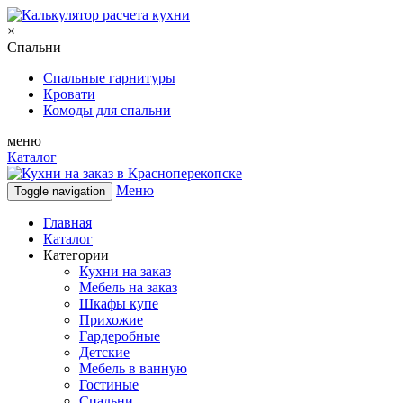
×
Спальни
Спальные гарнитуры
Кровати
Комоды для спальни
меню
Каталог
Меню
Toggle navigation
Главная
Каталог
Категории
Кухни на заказ
Мебель на заказ
Шкафы купе
Прихожие
Гардеробные
Детские
Мебель в ванную
Гостиные
Спальни