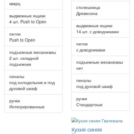
кварц
столешница
Древесина
выдвижные ящики
4 шт. Push to Open
выдвижные ящики
14 шт. с доводчиками
петли
Push to Open
петли
с доводчиками
подъемные механизмы
2 шт. складной
подъемные механизмы
подъемник
нет
пеналы
пеналы
под холодильник и под
под духовой шкаф
духовой шкаф
ручки
ручки
Стандартные
Интегрированные
Кухня синяя