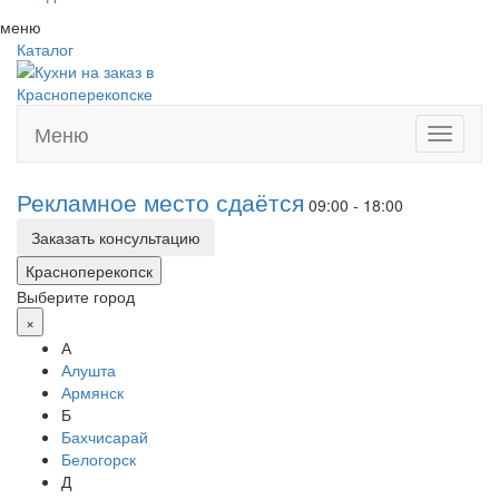
меню
Каталог
Меню
Toggle
navigati
Рекламное место сдаётся
09:00 - 18:00
Заказать консультацию
Красноперекопск
Выберите город
×
А
Алушта
Армянск
Б
Бахчисарай
Белогорск
Д