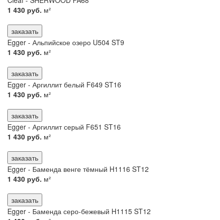
1 430 руб.
м²
заказать
Egger - Альпийское озеро U504 ST9
1 430 руб.
м²
заказать
Egger - Аргиллит белый F649 ST16
1 430 руб.
м²
заказать
Egger - Аргиллит серый F651 ST16
1 430 руб.
м²
заказать
Egger - Баменда венге тёмный H1116 ST12
1 430 руб.
м²
заказать
Egger - Баменда серо-бежевый H1115 ST12