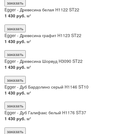
заказать
Egger - Древесина белая H1122 ST22
1 430 руб.
м²
заказать
Egger - Древесина графит H1123 ST22
1 430 руб.
м²
заказать
Egger - Древесина Шорвуд H3090 ST22
1 430 руб.
м²
заказать
Egger - Дуб Бардолино серый H1146 ST10
1 430 руб.
м²
заказать
Egger - Дуб Галифакс белый H1176 ST37
1 430 руб.
м²
заказать