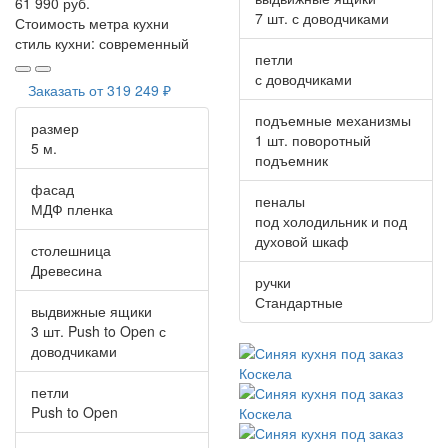
61 990 руб.
7 шт. с доводчиками
Стоимость метра кухни
стиль кухни:
современный
петли
с доводчиками
Заказать от
319 249 ₽
подъемные механизмы
размер
1 шт. поворотный
5 м.
подъемник
фасад
пеналы
МДФ пленка
под холодильник и под
духовой шкаф
столешница
Древесина
ручки
Стандартные
выдвижные ящики
3 шт. Push to Open с
доводчиками
петли
Push to Open