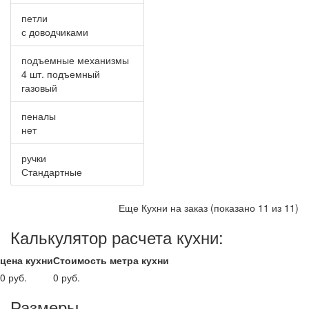
петли
с доводчиками
подъемные механизмы
4 шт. подъемный
газовый
пеналы
нет
ручки
Стандартные
Еще Кухни на заказ (показано 11 из 11)
Калькулятор расчета кухни:
цена кухни
Стоимость метра кухни
0 руб.
0 руб.
Размеры