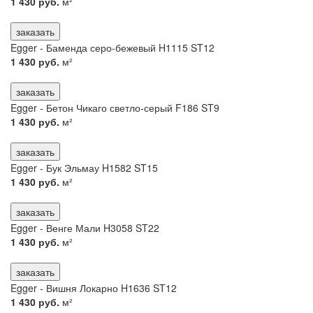
1 430 руб.
м²
заказать
Egger - Баменда серо-бежевый H1115 ST12
1 430 руб.
м²
заказать
Egger - Бетон Чикаго светло-серый F186 ST9
1 430 руб.
м²
заказать
Egger - Бук Эльмау H1582 ST15
1 430 руб.
м²
заказать
Egger - Венге Мали H3058 ST22
1 430 руб.
м²
заказать
Egger - Вишня Локарно H1636 ST12
1 430 руб.
м²