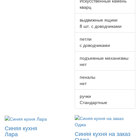
Искусственный камень
кварц
выдвижные ящики
8 шт. с доводчиками
петли
с доводчиками
подъемные механизмы
нет
пеналы
нет
ручки
Стандартные
Синяя кухня
Синяя кухня на заказ
Лара
Оджа