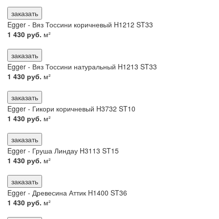
заказать
Egger - Вяз Тоссини коричневый H1212 ST33
1 430 руб.
м²
заказать
Egger - Вяз Тоссини натуральный H1213 ST33
1 430 руб.
м²
заказать
Egger - Гикори коричневый H3732 ST10
1 430 руб.
м²
заказать
Egger - Груша Линдау H3113 ST15
1 430 руб.
м²
заказать
Egger - Древесина Аттик H1400 ST36
1 430 руб.
м²