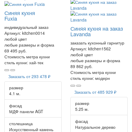
Синяя кухня
Fuxia
индивидуальный заказ
Синяя кухня на заказ
Артикул:
kitchen0014
Lavanda
любой цвет
заказать кухонный гарнитур
любые размеры и форма
Артикул:
kitchen1562
69 495 руб.
любой цвет
Стоимость метра кухни
любые размеры и форма
стиль кухни:
хай-тек
89 862 руб.
Стоимость метра кухни
Заказать от
293 478 ₽
стиль кухни:
модерн
размер
Заказать от
485 929 ₽
4.1 м.
размер
фасад
5.25 м.
МДФ панели AGT
фасад
столешница
Натуральное дерево
Искусственный камень