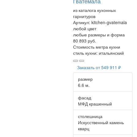
Гватемала
из каталога кухонных
гарнитуров
Артикул:
kitchen-gvatemala
любой цвет
любые размеры и форма
80 893 руб.
Стоимость метра кухни
стиль кухни:
итальянский
Заказать от
549 911 ₽
размер
6.6 м.
фасад
МФД крашенный
столешница
Искусственный камень
кварц