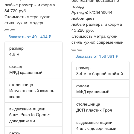
любые размеры и форма
городу
84 720 руб.
Артикул:
kitchen0044
Стоимость метра кухни
любой цвет
стиль кухни:
модерн
любые размеры и форма
45 220 руб.
Стоимость метра кухни
Заказать от
401 404 ₽
стиль кухни:
современный
размер
4.6 м.
Заказать от
158 361 ₽
фасад
размер
МФД крашенный
3.4 м. с барной стойкой
столешница
фасад
Искусственный камень
МФД крашенный
кварц
столешница
выдвижные ящики
ДСП пластик Троя
6 шт. Push to Open с
доводчиками
выдвижные ящики
4 шт. с доводчиками
петли