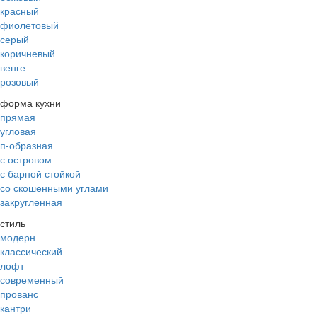
красный
фиолетовый
серый
коричневый
венге
розовый
форма кухни
прямая
угловая
п-образная
с островом
с барной стойкой
со скошенными углами
закругленная
стиль
модерн
классический
лофт
современный
прованс
кантри