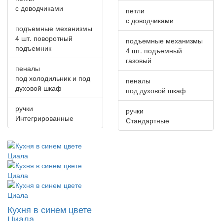
с доводчиками
петли
с доводчиками
подъемные механизмы
4 шт. поворотный
подъемные механизмы
подъемник
4 шт. подъемный
газовый
пеналы
под холодильник и под
пеналы
духовой шкаф
под духовой шкаф
ручки
ручки
Интегрированные
Стандартные
Кухня в синем цвете
Циала