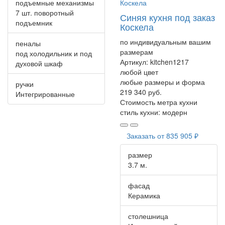
подъемные механизмы
7 шт. поворотный
Синяя кухня под заказ
подъемник
Коскела
по индивидуальным вашим
пеналы
размерам
под холодильник и под
Артикул:
kitchen1217
духовой шкаф
любой цвет
любые размеры и форма
ручки
219 340 руб.
Интегрированные
Стоимость метра кухни
стиль кухни:
модерн
Заказать от
835 905 ₽
размер
3.7 м.
фасад
Керамика
столешница