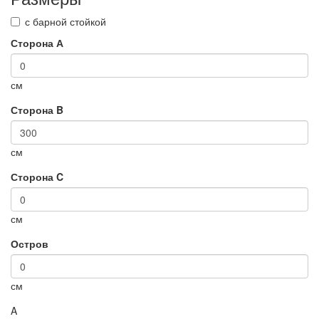
с барной стойкой
Сторона А
см
Сторона B
см
Сторона C
см
Остров
см
A