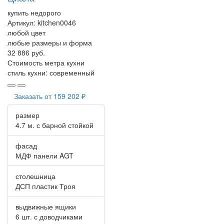
купить недорого
Артикул:
kitchen0046
любой цвет
любые размеры и форма
32 886 руб.
Стоимость метра кухни
стиль кухни:
современный
Заказать от
159 202 ₽
размер
4.7 м. с барной стойкой
фасад
МДФ панели AGT
столешница
ДСП пластик Троя
выдвижные ящики
6 шт. с доводчиками