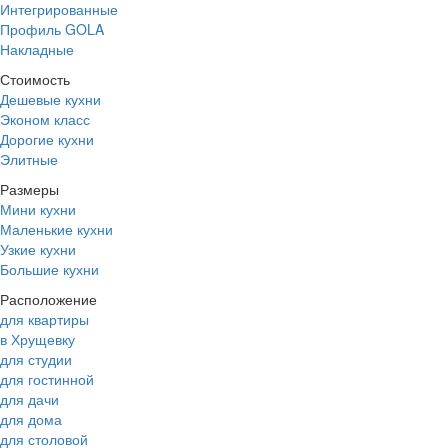
Интегрированные
Профиль GOLA
Накладные
Стоимость
Дешевые кухни
Эконом класс
Дорогие кухни
Элитные
Размеры
Мини кухни
Маленькие кухни
Узкие кухни
Большие кухни
Расположение
для квартиры
в Хрущевку
для студии
для гостинной
для дачи
для дома
для столовой