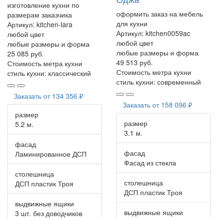
изготовление кухни по
оформить заказ на мебель
размерам заказчика
для кухни
Артикул:
kitchen-lara
Артикул:
kitchen0059ac
любой цвет
любой цвет
любые размеры и форма
любые размеры и форма
25 085 руб.
49 513 руб.
Стоимость метра кухни
Стоимость метра кухни
стиль кухни:
классический
стиль кухни:
современный
Заказать от
134 356 ₽
Заказать от
158 096 ₽
размер
размер
5.2 м.
3.1 м.
фасад
фасад
Ламинированное ДСП
Фасад из стекла
столешница
столешница
ДСП пластик Троя
ДСП пластик Троя
выдвижные ящики
выдвижные ящики
3 шт. без доводчиков