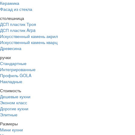
Керамика
Фасад из стекла
столешница
ДСП пластик Троя
ДСП пластик Arpa
Искусственный камень акрил
Искусственный камень кварц
Древесина
ручки
Стандартные
Интегрированные
Профиль GOLA
Накладные
Стоимость
Дешевые кухни
Эконом класс
Дорогие кухни
Элитные
Размеры
Мини кухни