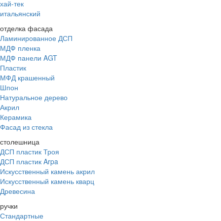
хай-тек
итальянский
отделка фасада
Ламинированное ДСП
МДФ пленка
МДФ панели AGT
Пластик
МФД крашенный
Шпон
Натуральное дерево
Акрил
Керамика
Фасад из стекла
столешница
ДСП пластик Троя
ДСП пластик Arpa
Искусственный камень акрил
Искусственный камень кварц
Древесина
ручки
Стандартные