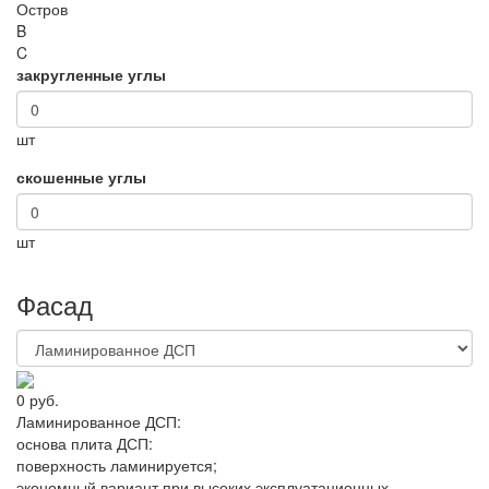
Остров
B
C
закругленные углы
шт
скошенные углы
шт
Фасад
0 руб.
Ламинированное ДСП:
основа плита ДСП
:
поверхность ламинируется
;
экономный вариант при высоких эксплуатационных