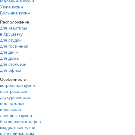
Маленькие кухни
Узкие кухни
Большие кухни
Расположение
для квартиры
в Хрущевку
для студии
для гостинной
для дачи
для дома
для столовой
для офиса
Особенности
встроенная кухня
с антресолью
двухуровневые
под потолок
подвесная
линейные кухни
без верхних шкафов
квадратные кухни
с холодильником