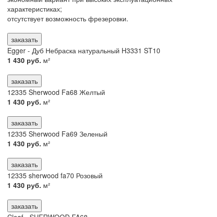
характеристиках;
отсутствует возможность фрезеровки.
заказать
Egger - Дуб Небраска натуральный H3331 ST10
1 430 руб.
м²
заказать
12335 Sherwood Fa68 Желтый
1 430 руб.
м²
заказать
12335 Sherwood Fa69 Зеленый
1 430 руб.
м²
заказать
12335 sherwood fa70 Розовый
1 430 руб.
м²
заказать
Cleaf - SHERWOOD FA68