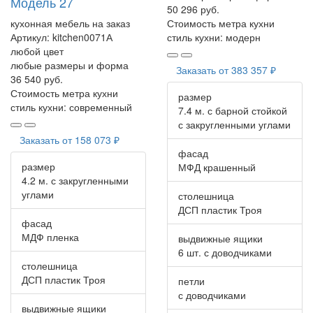
Модель 27
50 296 руб.
кухонная мебель на заказ
Стоимость метра кухни
Артикул:
kitchen0071А
стиль кухни:
модерн
любой цвет
любые размеры и форма
Заказать от
383 357 ₽
36 540 руб.
Стоимость метра кухни
размер
стиль кухни:
современный
7.4 м. с барной стойкой
с закругленными углами
Заказать от
158 073 ₽
фасад
размер
МФД крашенный
4.2 м. с закругленными
углами
столешница
ДСП пластик Троя
фасад
МДФ пленка
выдвижные ящики
6 шт. с доводчиками
столешница
ДСП пластик Троя
петли
с доводчиками
выдвижные ящики