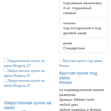
подъемные механизмы
4 шт. подъемный
газовый
пеналы
под холодильник и под
духовой шкаф
ручки
Стандартные
Круглая кухня под
заказ
Ронин
по индивидуальным вашим
размерам
Артикул:
kitchen-ronin
Закругленная кухня на
любой цвет
заказ
любые размеры и форма