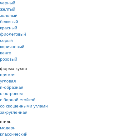
черный
желтый
зеленый
бежевый
красный
фиолетовый
серый
коричневый
венге
розовый
форма кухни
прямая
угловая
п-образная
с островом
с барной стойкой
со скошенными углами
закругленная
стиль
модерн
классический
лофт