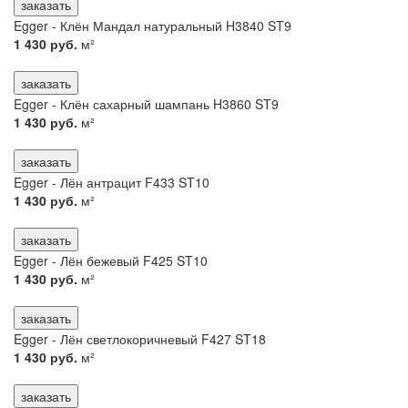
заказать
Egger - Клён Мандал натуральный H3840 ST9
1 430 руб.
м²
заказать
Egger - Клён сахарный шампань H3860 ST9
1 430 руб.
м²
заказать
Egger - Лён антрацит F433 ST10
1 430 руб.
м²
заказать
Egger - Лён бежевый F425 ST10
1 430 руб.
м²
заказать
Egger - Лён светлокоричневый F427 ST18
1 430 руб.
м²
заказать