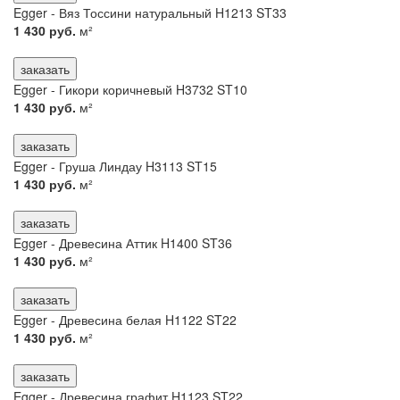
Egger - Вяз Тоссини натуральный H1213 ST33
1 430 руб.
м²
заказать
Egger - Гикори коричневый H3732 ST10
1 430 руб.
м²
заказать
Egger - Груша Линдау H3113 ST15
1 430 руб.
м²
заказать
Egger - Древесина Аттик H1400 ST36
1 430 руб.
м²
заказать
Egger - Древесина белая H1122 ST22
1 430 руб.
м²
заказать
Egger - Древесина графит H1123 ST22