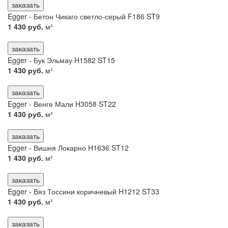
заказать
Egger - Бетон Чикаго светло-серый F186 ST9
1 430 руб.
м²
заказать
Egger - Бук Эльмау H1582 ST15
1 430 руб.
м²
заказать
Egger - Венге Мали H3058 ST22
1 430 руб.
м²
заказать
Egger - Вишня Локарно H1636 ST12
1 430 руб.
м²
заказать
Egger - Вяз Тоссини коричневый H1212 ST33
1 430 руб.
м²
заказать