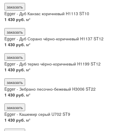
заказать
Egger - Дуб Канзас коричневый H1113 ST10
1 430 руб.
м²
заказать
Egger - Дуб Сорано чёрно-коричневый H1137 ST12
1 430 руб.
м²
заказать
Egger - Дуб термо чёрно-коричневый H1199 ST12
1 430 руб.
м²
заказать
Egger - Зебрано песочно-бежевый H3006 ST22
1 430 руб.
м²
заказать
Egger - Кашемир серый U702 ST9
1 430 руб.
м²