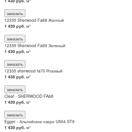
1 430 руб.
м²
заказать
12335 Sherwood Fa68 Желтый
1 430 руб.
м²
заказать
12335 Sherwood Fa69 Зеленый
1 430 руб.
м²
заказать
12335 sherwood fa70 Розовый
1 430 руб.
м²
заказать
Cleaf - SHERWOOD FA68
1 430 руб.
м²
заказать
Egger - Альпийское озеро U504 ST9
1 430 руб.
м²