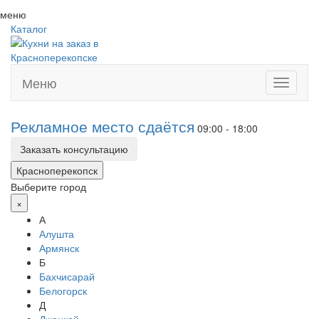
меню
Каталог
Меню
Toggle
navigati
Рекламное место сдаётся
09:00 - 18:00
Заказать консультацию
Красноперекопск
Выберите город
×
А
Алушта
Армянск
Б
Бахчисарай
Белогорск
Д