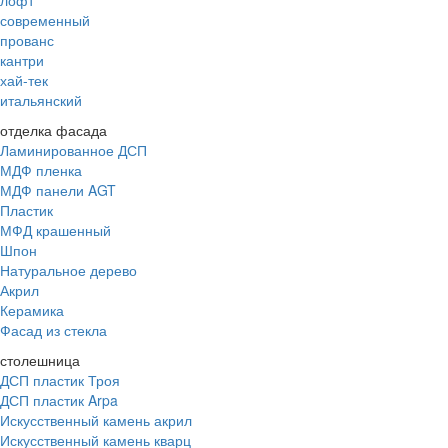
современный
прованс
кантри
хай-тек
итальянский
отделка фасада
Ламинированное ДСП
МДФ пленка
МДФ панели AGT
Пластик
МФД крашенный
Шпон
Натуральное дерево
Акрил
Керамика
Фасад из стекла
столешница
ДСП пластик Троя
ДСП пластик Arpa
Искусственный камень акрил
Искусственный камень кварц