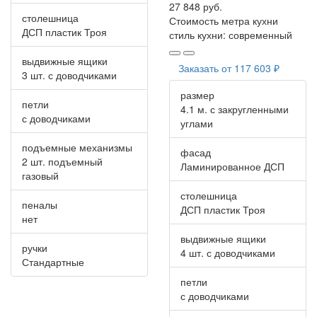
27 848 руб.
столешница
Стоимость метра кухни
ДСП пластик Троя
стиль кухни:
современный
выдвижные ящики
Заказать от
117 603 ₽
3 шт. с доводчиками
размер
петли
4.1 м. с закругленными
с доводчиками
углами
подъемные механизмы
фасад
2 шт. подъемный
Ламинированное ДСП
газовый
столешница
пеналы
ДСП пластик Троя
нет
выдвижные ящики
ручки
4 шт. с доводчиками
Стандартные
петли
с доводчиками