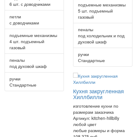
6 шт. с доводчиками
подъемные механизмы
5 шт. подъемный
петли
газовый
с доводчиками
пеналы
подъемные механизмы
под холодильник и под
4 шт. подъемный
духовой шкаф
газовый
ручки
пеналы
Стандартные
под духовой шкаф
ручки
Стандартные
Кухня закругленная
Хиллбилли
изготовление кухни по
размерам заказчика
Артикул:
kitchen-hillbilly
любой цвет
любые размеры и форма
108 375 руб.