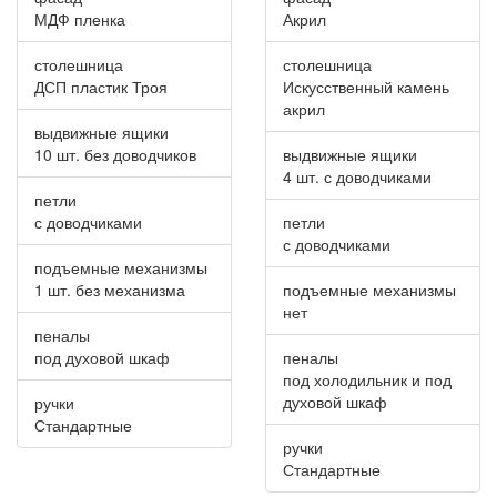
МДФ пленка
Акрил
столешница
столешница
ДСП пластик Троя
Искусственный камень
акрил
выдвижные ящики
10 шт. без доводчиков
выдвижные ящики
4 шт. с доводчиками
петли
с доводчиками
петли
с доводчиками
подъемные механизмы
1 шт. без механизма
подъемные механизмы
нет
пеналы
под духовой шкаф
пеналы
под холодильник и под
духовой шкаф
ручки
Стандартные
ручки
Стандартные