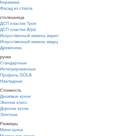
Керамика
Фасад из стекла
столешница
ДСП пластик Троя
ДСП пластик Arpa
Искусственный камень акрил
Искусственный камень кварц
Древесина
ручки
Стандартные
Интегрированные
Профиль GOLA
Накладные
Стоимость
Дешевые кухни
Эконом класс
Дорогие кухни
Элитные
Размеры
Мини кухни
Маленькие кухни