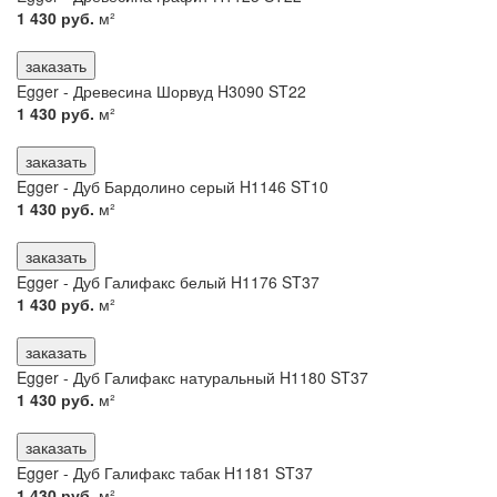
1 430 руб.
м²
заказать
Egger - Древесина Шорвуд H3090 ST22
1 430 руб.
м²
заказать
Egger - Дуб Бардолино серый H1146 ST10
1 430 руб.
м²
заказать
Egger - Дуб Галифакс белый H1176 ST37
1 430 руб.
м²
заказать
Egger - Дуб Галифакс натуральный H1180 ST37
1 430 руб.
м²
заказать
Egger - Дуб Галифакс табак H1181 ST37
1 430 руб.
м²