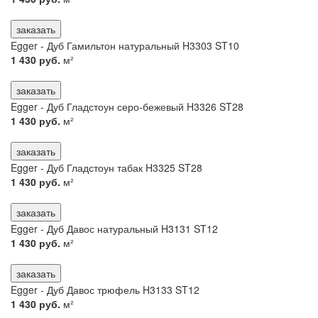
заказать
Egger - Дуб Гамильтон натуральный H3303 ST10
1 430 руб.
м²
заказать
Egger - Дуб Гладстоун серо-бежевый H3326 ST28
1 430 руб.
м²
заказать
Egger - Дуб Гладстоун табак H3325 ST28
1 430 руб.
м²
заказать
Egger - Дуб Давос натуральный H3131 ST12
1 430 руб.
м²
заказать
Egger - Дуб Давос трюфель H3133 ST12
1 430 руб.
м²