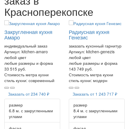
заказ в
Красноперекопске
Закругленная кухня
Радиусная кухня
Амаро
Генезис
индивидуальный заказ
заказать кухонный гарнитур
Артикул:
kitchen-amaro
Артикул:
kitchen-genezis
любой цвет
любой цвет
любые размеры и форма
любые размеры и форма
33 515 руб.
143 749 руб.
Стоимость метра кухни
Стоимость метра кухни
стиль кухни:
современный
стиль кухни:
модерн
Заказать от
234 740 ₽
Заказать от
1 243 717 ₽
размер
размер
6.8 м. с закругленными
8.4 м. с закругленными
углами
углами
фасад
фасад