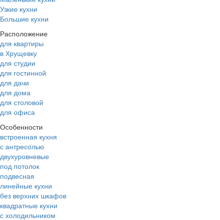
Узкие кухни
Большие кухни
Расположение
для квартиры
в Хрущевку
для студии
для гостинной
для дачи
для дома
для столовой
для офиса
Особенности
встроенная кухня
с антресолью
двухуровневые
под потолок
подвесная
линейные кухни
без верхних шкафов
квадратные кухни
с холодильником