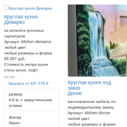
Круглая кухня
Демарко
из каталога кухонных
гарнитуров
Артикул:
kitchen-demarco
любой цвет
любые размеры и форма
95 267 руб.
Стоимость метра кухни
стиль кухни:
лофт
Круглая кухня под
Заказать от
451 376 ₽
заказ
Донзе
размер
4.6 м. с закругленными
изготовленная мебель по
углами
индивидуальному заказу
Артикул:
kitchen-donze
фасад
любой цвет
Акрил
любые размеры и форма