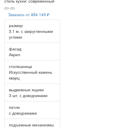
стиль кухни:
современный
Заказать от
484 149 ₽
размер
3.1 м. с закругленными
углами
фасад
Акрил
столешница
Искусственный камень
кварц
выдвижные ящики
3 шт. с доводчиками
петли
с доводчиками
подъемные механизмы