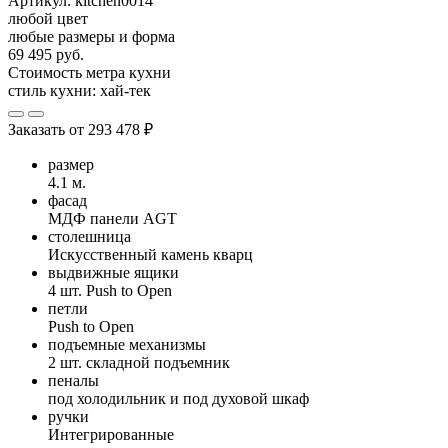
Артикул:
kitchen0014
любой цвет
любые размеры и форма
69 495 руб.
Стоимость метра кухни
стиль кухни:
хай-тек
Заказать от
293 478 ₽
размер
4.1 м.
фасад
МДФ панели AGT
столешница
Искусственный камень кварц
выдвижные ящики
4 шт. Push to Open
петли
Push to Open
подъемные механизмы
2 шт. складной подъемник
пеналы
под холодильник и под духовой шкаф
ручки
Интегрированные