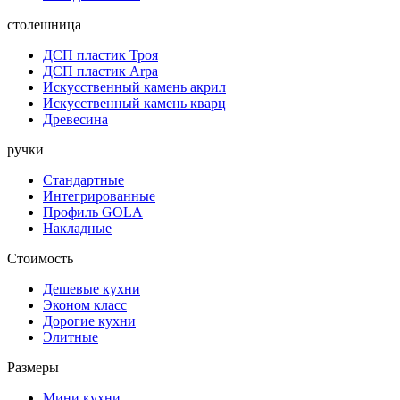
столешница
ДСП пластик Троя
ДСП пластик Arpa
Искусственный камень акрил
Искусственный камень кварц
Древесина
ручки
Стандартные
Интегрированные
Профиль GOLA
Накладные
Стоимость
Дешевые кухни
Эконом класс
Дорогие кухни
Элитные
Размеры
Мини кухни