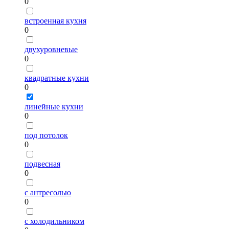
0
встроенная кухня
0
двухуровневые
0
квадратные кухни
0
линейные кухни
0
под потолок
0
подвесная
0
с антресолью
0
с холодильником