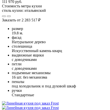
111 970 руб.
Стоимость метра кухни
стиль кухни:
итальянский
Заказать от
2 283 517 ₽
размер
19.8 м.
фасад
Натуральное дерево
столешница
Искусственный камень кварц
выдвижные ящики
с доводчиками
петли
с доводчиками
подъемные механизмы
16 шт. без механизма
пеналы
под холодильник и под духовой шкаф
ручки
Стандартные