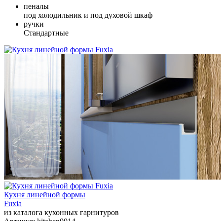
пеналы
под холодильник и под духовой шкаф
ручки
Стандартные
Кухня линейной формы
Fuxia
из каталога кухонных гарнитуров