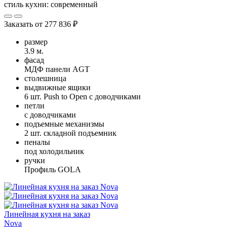
стиль кухни:
современный
Заказать от
277 836 ₽
размер
3.9 м.
фасад
МДФ панели AGT
столешница
выдвижные ящики
6 шт. Push to Open с доводчиками
петли
с доводчиками
подъемные механизмы
2 шт. складной подъемник
пеналы
под холодильник
ручки
Профиль GOLA
Линейная кухня на заказ
Nova