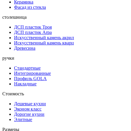
Керамика
Фасад из стекла
столешница
ДСП пластик Троя
ДСП пластик Arpa
Искусственный камень акрил
Искусственный камень кварц
Древесина
ручки
Стандартные
Интегрированные
Профиль GOLA
Накладные
Стоимость
Дешевые кухни
Эконом класс
Дорогие кухни
Элитные
Размеры