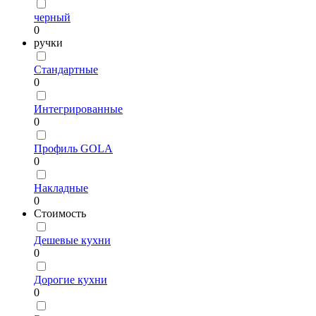
черный
0
ручки
Стандартные
0
Интегрированные
0
Профиль GOLA
0
Накладные
0
Стоимость
Дешевые кухни
0
Дорогие кухни
0