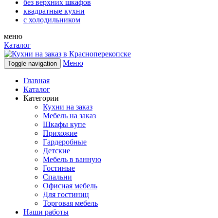
без верхних шкафов
квадратные кухни
с холодильником
меню
Каталог
Меню
Toggle navigation
Главная
Каталог
Категории
Кухни на заказ
Мебель на заказ
Шкафы купе
Прихожие
Гардеробные
Детские
Мебель в ванную
Гостиные
Спальни
Офисная мебель
Для гостиниц
Торговая мебель
Наши работы