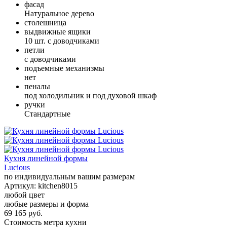
фасад
Натуральное дерево
столешница
выдвижные ящики
10 шт. с доводчиками
петли
с доводчиками
подъемные механизмы
нет
пеналы
под холодильник и под духовой шкаф
ручки
Стандартные
Кухня линейной формы
Lucious
по индивидуальным вашим размерам
Артикул:
kitchen8015
любой цвет
любые размеры и форма
69 165 руб.
Стоимость метра кухни