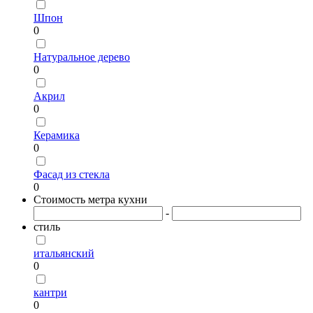
Шпон
0
Натуральное дерево
0
Акрил
0
Керамика
0
Фасад из стекла
0
Стоимость метра кухни
-
стиль
итальянский
0
кантри
0