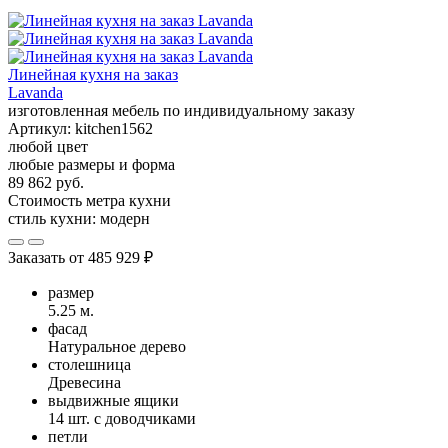
Линейная кухня на заказ
Lavanda
изготовленная мебель по индивидуальному заказу
Артикул:
kitchen1562
любой цвет
любые размеры и форма
89 862 руб.
Стоимость метра кухни
стиль кухни:
модерн
Заказать от
485 929 ₽
размер
5.25 м.
фасад
Натуральное дерево
столешница
Древесина
выдвижные ящики
14 шт. с доводчиками
петли