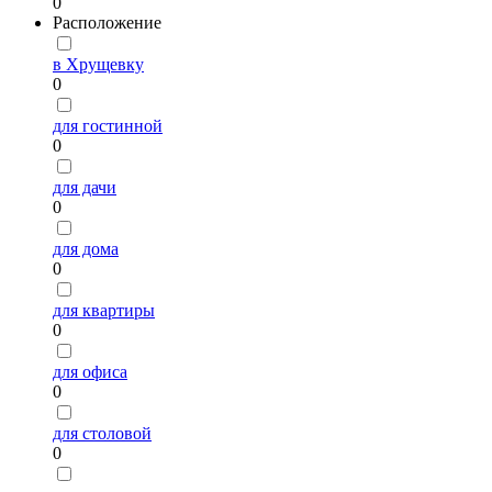
0
Расположение
в Хрущевку
0
для гостинной
0
для дачи
0
для дома
0
для квартиры
0
для офиса
0
для столовой
0