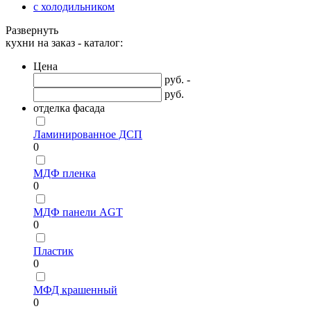
с холодильником
Развернуть
кухни на заказ - каталог:
Цена
руб. -
руб.
отделка фасада
Ламинированное ДСП
0
МДФ пленка
0
МДФ панели AGT
0
Пластик
0
МФД крашенный
0