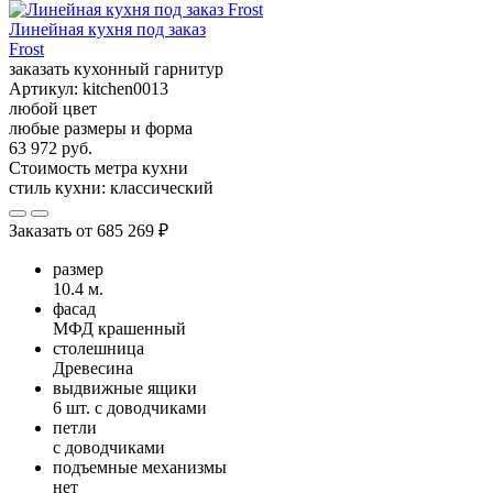
Линейная кухня под заказ
Frost
заказать кухонный гарнитур
Артикул:
kitchen0013
любой цвет
любые размеры и форма
63 972 руб.
Стоимость метра кухни
стиль кухни:
классический
Заказать от
685 269 ₽
размер
10.4 м.
фасад
МФД крашенный
столешница
Древесина
выдвижные ящики
6 шт. с доводчиками
петли
с доводчиками
подъемные механизмы
нет