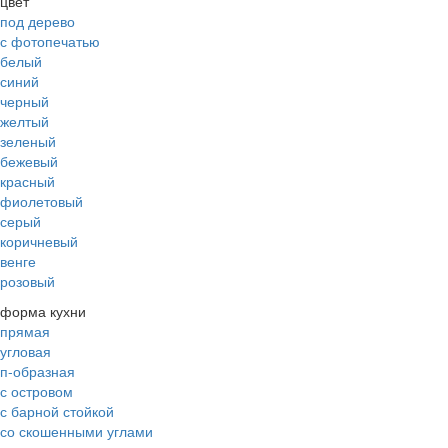
цвет
под дерево
с фотопечатью
белый
синий
черный
желтый
зеленый
бежевый
красный
фиолетовый
серый
коричневый
венге
розовый
форма кухни
прямая
угловая
п-образная
с островом
с барной стойкой
со скошенными углами