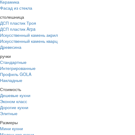
Керамика
Фасад из стекла
столешница
ДСП пластик Троя
ДСП пластик Arpa
Искусственный камень акрил
Искусственный камень кварц
Древесина
ручки
Стандартные
Интегрированные
Профиль GOLA
Накладные
Стоимость
Дешевые кухни
Эконом класс
Дорогие кухни
Элитные
Размеры
Мини кухни
Маленькие кухни