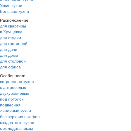
Узкие кухни
Большие кухни
Расположение
для квартиры
в Хрущевку
для студии
для гостинной
для дачи
для дома
для столовой
для офиса
Особенности
встроенная кухня
с антресолью
двухуровневые
под потолок
подвесная
линейные кухни
без верхних шкафов
квадратные кухни
с холодильником