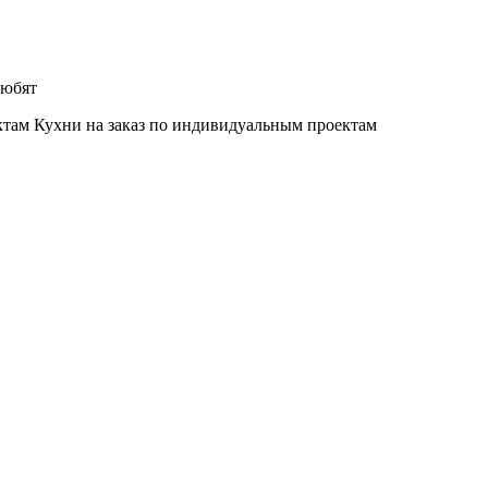
любят
Кухни на заказ по индивидуальным проектам