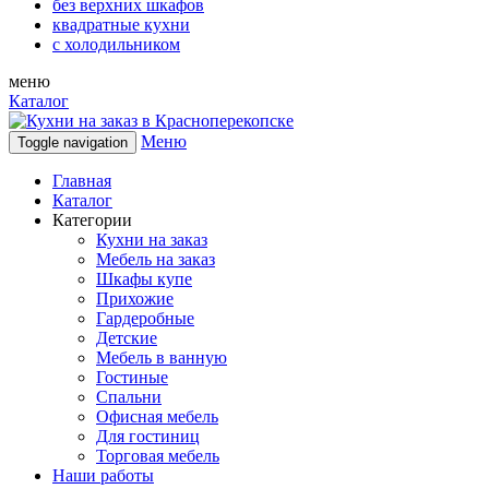
без верхних шкафов
квадратные кухни
с холодильником
меню
Каталог
Меню
Toggle navigation
Главная
Каталог
Категории
Кухни на заказ
Мебель на заказ
Шкафы купе
Прихожие
Гардеробные
Детские
Мебель в ванную
Гостиные
Спальни
Офисная мебель
Для гостиниц
Торговая мебель
Наши работы