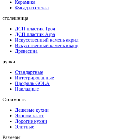
Керамика
Фасад из стекла
столешница
ДСП пластик Троя
ДСП пластик Arpa
Искусственный камень акрил
Искусственный камень кварц
Древесина
ручки
Стандартные
Интегрированные
Профиль GOLA
Накладные
Стоимость
Дешевые кухни
Эконом класс
Дорогие кухни
Элитные
Размеры