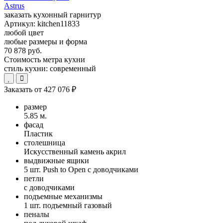
Astrus
заказать кухонный гарнитур
Артикул:
kitchen11833
любой цвет
любые размеры и форма
70 878 руб.
Стоимость метра кухни
стиль кухни:
современный
Заказать от
427 076 ₽
размер
5.85 м.
фасад
Пластик
столешница
Искусственный камень акрил
выдвижные ящики
5 шт. Push to Open с доводчиками
петли
с доводчиками
подъемные механизмы
1 шт. подъемный газовый
пеналы