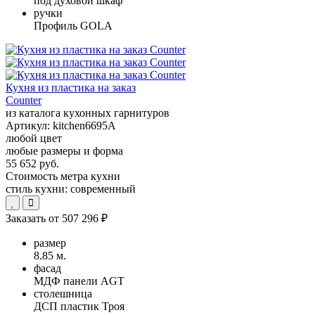
под духовой шкаф
ручки
Профиль GOLA
Кухня из пластика на заказ
Counter
из каталога кухонных гарнитуров
Артикул:
kitchen6695A
любой цвет
любые размеры и форма
55 652 руб.
Стоимость метра кухни
стиль кухни:
современный
Заказать от
507 296 ₽
размер
8.85 м.
фасад
МДФ панели AGT
столешница
ДСП пластик Троя