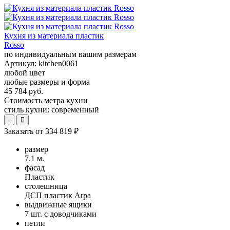
Кухня из материала пластик
Rosso
по индивидуальным вашим размерам
Артикул:
kitchen0061
любой цвет
любые размеры и форма
45 784 руб.
Стоимость метра кухни
стиль кухни:
современный
Заказать от
334 819 ₽
размер
7.1 м.
фасад
Пластик
столешница
ДСП пластик Arpa
выдвижные ящики
7 шт. с доводчиками
петли