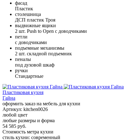
фасад
Пластик
столешница
ДСП пластик Троя
выдвижные ящики
2 шт. Push to Open с доводчиками
петли
с доводчиками
подъемные механизмы
2 шт. складной подъемник
пеналы
под духовой шкаф
ручки
Стандартные
Пластиковая кухня
Гайна
оформить заказ на мебель для кухни
Артикул:
kitchen0026
любой цвет
любые размеры и форма
54 585 руб.
Стоимость метра кухни
стиль кухни:
современный