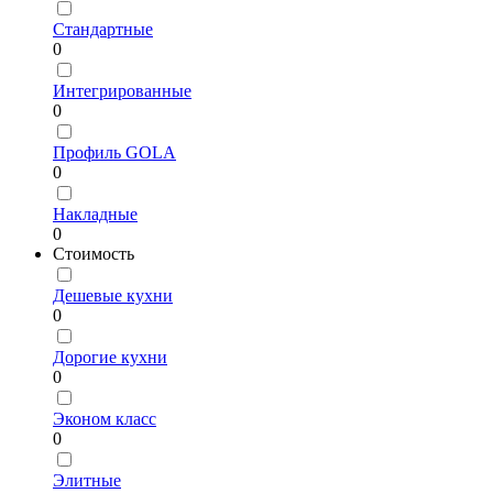
Стандартные
0
Интегрированные
0
Профиль GOLA
0
Накладные
0
Стоимость
Дешевые кухни
0
Дорогие кухни
0
Эконом класс
0
Элитные