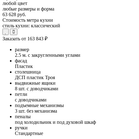
любой цвет
любые размеры и форма
63 628 руб.
Стоимость метра кухни
стиль кухни:
классический
Заказать от
163 843 ₽
размер
2.5 м. с закругленными углами
фасад
Пластик
столешница
ДСП пластик Троя
выдвижные ящики
8 шт. с доводчиками
петли
с доводчиками
подъемные механизмы
3 шт. без механизма
пеналы
под холодильник и под духовой шкаф
ручки
Стандартные