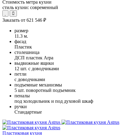
Стоимость метра кухни
стиль кухни:
современный
Заказать от
621 546 ₽
размер
11.3 м.
фасад
Пластик
столешница
ДСП пластик Arpa
выдвижные ящики
12 шт. с доводчиками
петли
с доводчиками
подъемные механизмы
5 шт. поворотный подъемник
пеналы
под холодильник и под духовой шкаф
ручки
Стандартные
Пластиковая кухня