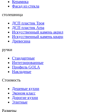
Керамика
Фасад из стекла
столешница
ДСП пластик Троя
ДСП пластик Arpa
Искусственный камень акрил
Искусственный камень кварц
Древесина
ручки
Стандартные
Интегрированные
Профиль GOLA
Накладные
Стоимость
Дешевые кухни
Эконом класс
Дорогие кухни
Элитные
Размеры