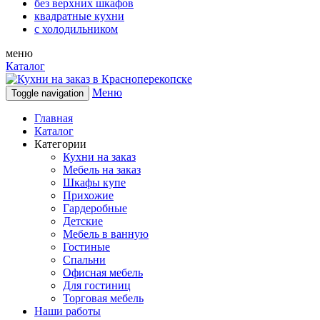
без верхних шкафов
квадратные кухни
с холодильником
меню
Каталог
Меню
Toggle navigation
Главная
Каталог
Категории
Кухни на заказ
Мебель на заказ
Шкафы купе
Прихожие
Гардеробные
Детские
Мебель в ванную
Гостиные
Спальни
Офисная мебель
Для гостиниц
Торговая мебель
Наши работы