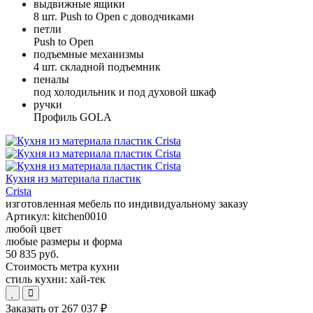
выдвижные ящики
8 шт. Push to Open с доводчиками
петли
Push to Open
подъемные механизмы
4 шт. складной подъемник
пеналы
под холодильник и под духовой шкаф
ручки
Профиль GOLA
Кухня из материала пластик
Crista
изготовленная мебель по индивидуальному заказу
Артикул:
kitchen0010
любой цвет
любые размеры и форма
50 835 руб.
Стоимость метра кухни
стиль кухни:
хай-тек
Заказать от
267 037 ₽