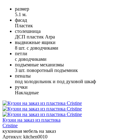
размер
5.1 м.
фасад
Пластик
столешница
ДСП пластик Arpa
выдвижные ящики
8 шт. с доводчиками
петли
с доводчиками
подъемные механизмы
3 шт. поворотный подъемник
пеналы
под холодильник и под духовой шкаф
ручки
Накладные
Кухни на заказ из пластика
Cristine
кухонная мебель на заказ
Артикул:
kitchen0010