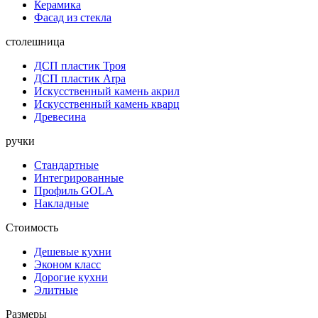
Керамика
Фасад из стекла
столешница
ДСП пластик Троя
ДСП пластик Arpa
Искусственный камень акрил
Искусственный камень кварц
Древесина
ручки
Стандартные
Интегрированные
Профиль GOLA
Накладные
Стоимость
Дешевые кухни
Эконом класс
Дорогие кухни
Элитные
Размеры