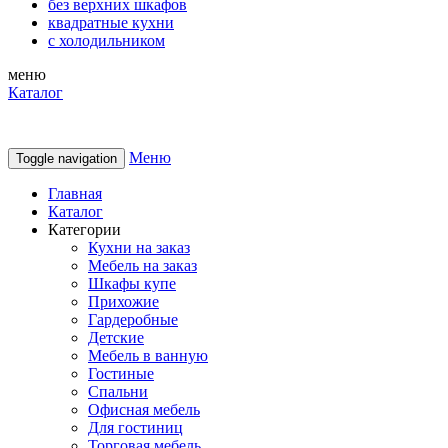
без верхних шкафов
квадратные кухни
с холодильником
меню
Каталог
Меню
Toggle navigation
Главная
Каталог
Категории
Кухни на заказ
Мебель на заказ
Шкафы купе
Прихожие
Гардеробные
Детские
Мебель в ванную
Гостиные
Спальни
Офисная мебель
Для гостиниц
Торговая мебель