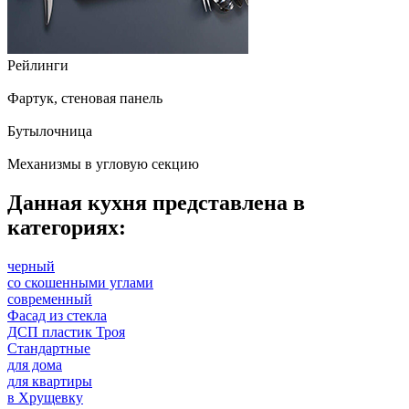
Рейлинги
Фартук, стеновая панель
Бутылочница
Механизмы в угловую секцию
Данная кухня представлена в
категориях:
черный
со скошенными углами
современный
Фасад из стекла
ДСП пластик Троя
Стандартные
для дома
для квартиры
в Хрущевку