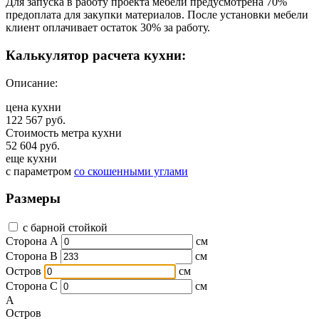
Для запуска в работу проекта мебели предусмотрена 70%
предоплата для закупки материалов. После установки мебели
клиент оплачивает остаток 30% за работу.
Калькулятор расчета кухни:
Описание:
цена кухни
122 567 руб.
Стоимость метра кухни
52 604 руб.
еще кухни
с параметром
со скошенными углами
Размеры
с барной стойкой
Сторона А
см
Сторона B
см
Остров
см
Сторона C
см
A
Остров