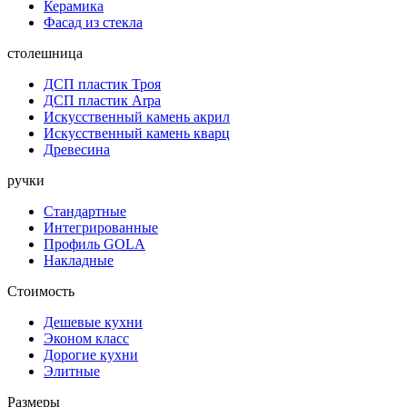
Керамика
Фасад из стекла
столешница
ДСП пластик Троя
ДСП пластик Arpa
Искусственный камень акрил
Искусственный камень кварц
Древесина
ручки
Стандартные
Интегрированные
Профиль GOLA
Накладные
Стоимость
Дешевые кухни
Эконом класс
Дорогие кухни
Элитные
Размеры