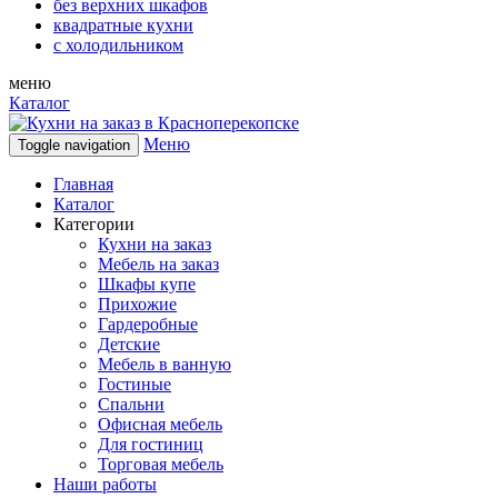
без верхних шкафов
квадратные кухни
с холодильником
меню
Каталог
Меню
Toggle navigation
Главная
Каталог
Категории
Кухни на заказ
Мебель на заказ
Шкафы купе
Прихожие
Гардеробные
Детские
Мебель в ванную
Гостиные
Спальни
Офисная мебель
Для гостиниц
Торговая мебель
Наши работы