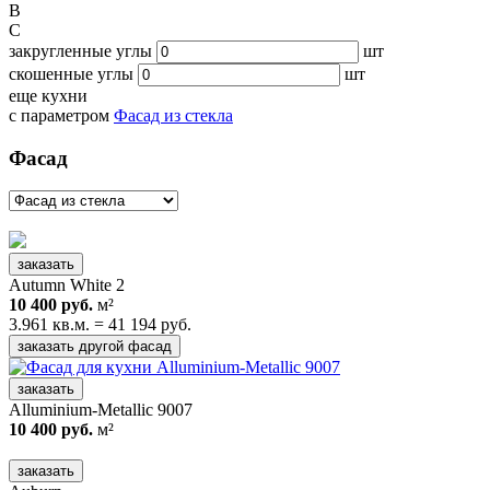
B
C
закругленные углы
шт
скошенные углы
шт
еще кухни
с параметром
Фасад из стекла
Фасад
заказать
Autumn White 2
10 400 руб.
м²
3.961 кв.м. = 41 194 руб.
заказать другой фасад
заказать
Alluminium-Metallic 9007
10 400 руб.
м²
заказать