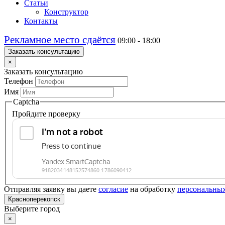
Статьи
Конструктор
Контакты
Рекламное место сдаётся
09:00 - 18:00
Заказать консультацию
×
Заказать консультацию
Телефон
Имя
Captcha
Пройдите проверку
Отправляя заявку вы даете
согласие
на обработку
персональны
Красноперекопск
Выберите город
×