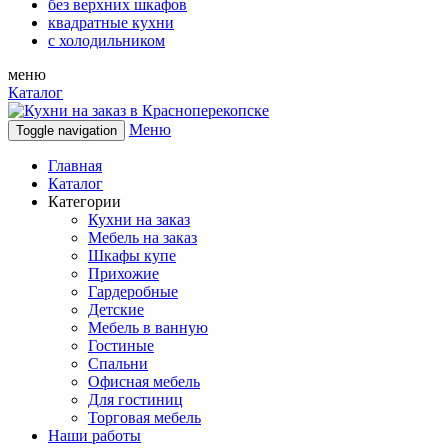
без верхних шкафов
квадратные кухни
с холодильником
меню
Каталог
Меню
Toggle navigation
Главная
Каталог
Категории
Кухни на заказ
Мебель на заказ
Шкафы купе
Прихожие
Гардеробные
Детские
Мебель в ванную
Гостиные
Спальни
Офисная мебель
Для гостиниц
Торговая мебель
Наши работы