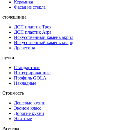
Керамика
Фасад из стекла
столешница
ДСП пластик Троя
ДСП пластик Arpa
Искусственный камень акрил
Искусственный камень кварц
Древесина
ручки
Стандартные
Интегрированные
Профиль GOLA
Накладные
Стоимость
Дешевые кухни
Эконом класс
Дорогие кухни
Элитные
Размеры