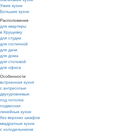
Узкие кухни
Большие кухни
Расположение
для квартиры
в Хрущевку
для студии
для гостинной
для дачи
для дома
для столовой
для офиса
Особенности
встроенная кухня
с антресолью
двухуровневые
под потолок
подвесная
линейные кухни
без верхних шкафов
квадратные кухни
с холодильником