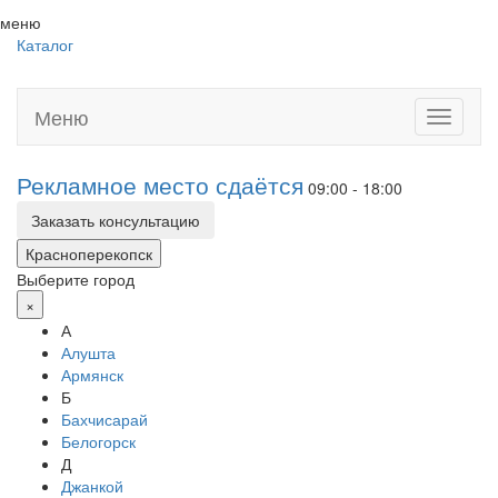
меню
Каталог
Меню
Toggle
navigati
Рекламное место сдаётся
09:00 - 18:00
Заказать консультацию
Красноперекопск
Выберите город
×
А
Алушта
Армянск
Б
Бахчисарай
Белогорск
Д
Джанкой