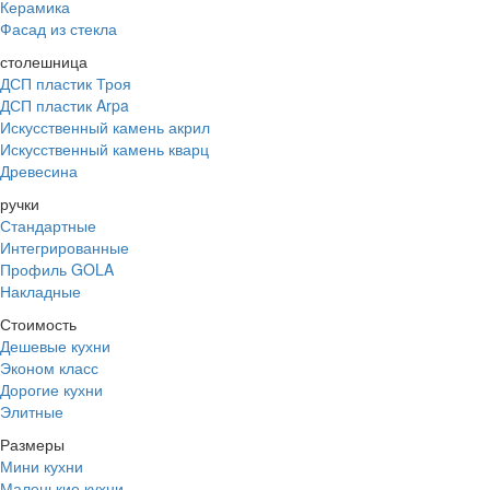
Керамика
Фасад из стекла
столешница
ДСП пластик Троя
ДСП пластик Arpa
Искусственный камень акрил
Искусственный камень кварц
Древесина
ручки
Стандартные
Интегрированные
Профиль GOLA
Накладные
Стоимость
Дешевые кухни
Эконом класс
Дорогие кухни
Элитные
Размеры
Мини кухни
Маленькие кухни