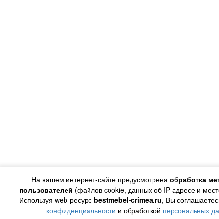
На нашем интернет-сайте предусмотрена
обработка ме
пользователей
(файлов cookie, данных об IP-адресе и мес
Используя web-ресурс
bestmebel-crimea.ru
, Вы соглашаетес
конфиденциальности
и обработкой
персональных д